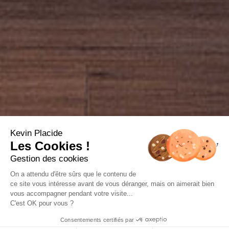
Kevin Placide
Les Cookies !
Gestion des cookies
On a attendu d'être sûrs que le contenu de
ce site vous intéresse avant de vous déranger, mais on aimerait bien
vous accompagner pendant votre visite...
C'est OK pour vous ?
Consentements certifiés par