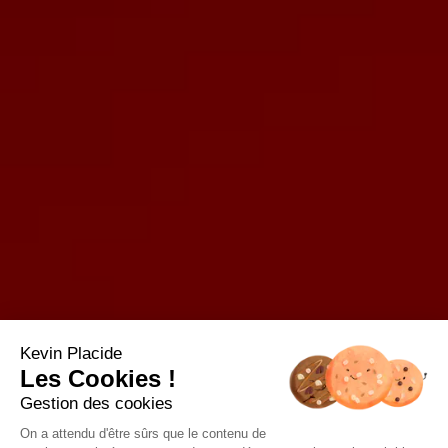
Kevin Placide
Les Cookies !
Gestion des cookies
On a attendu d'être sûrs que le contenu de