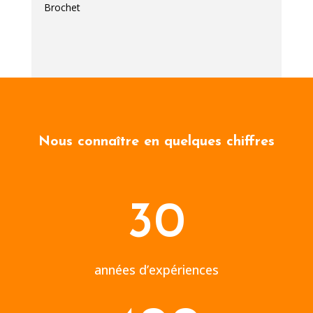
Brochet
Nous connaître en quelques chiffres
30
années d’expériences